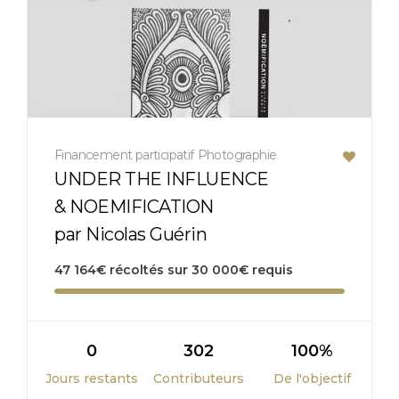
Financement participatif
Photographie
UNDER THE INFLUENCE
& NOEMIFICATION
par Nicolas Guérin
47 164
€
récoltés sur
30 000
€
requis
0
302
100%
Jours restants
Contributeurs
De l'objectif