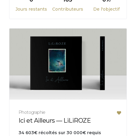
Jours restants
Contributeurs
De l'objectif
Photographie
Ici et Ailleurs — LiLiROZE
34 603
€
récoltés sur
30 000
€
requis