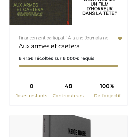
Financement participatif
À la une
Journalisme
Aux armes et caetera
6 415
€
récoltés sur
6 000
€
requis
0
48
100%
Jours restants
Contributeurs
De l'objectif