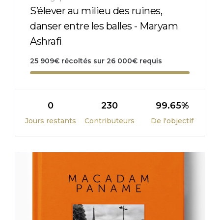
S’élever au milieu des ruines,
danser entre les balles - Maryam
Ashrafi
25 909
€
récoltés sur
26 000
€
requis
0
230
99.65%
Jours restants
Contributeurs
De l'objectif