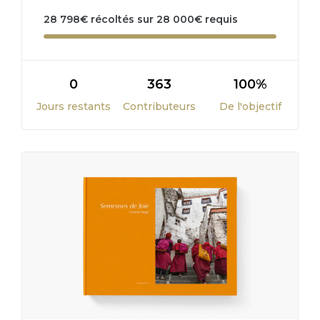
28 798
€
récoltés sur
28 000
€
requis
0
363
100%
Jours restants
Contributeurs
De l'objectif