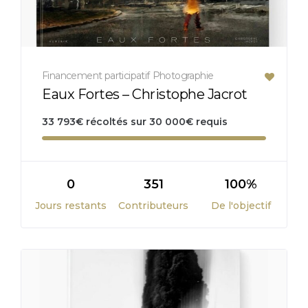
Financement participatif
Photographie
Eaux Fortes – Christophe Jacrot
33 793
€
récoltés sur
30 000
€
requis
0
351
100%
Jours restants
Contributeurs
De l'objectif