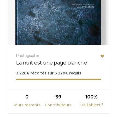
Photographie
La nuit est une page blanche
3 220
€
récoltés sur
3 220
€
requis
0
39
100%
Jours restants
Contributeurs
De l'objectif