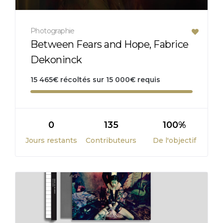
Photographie
Between Fears and Hope, Fabrice
Dekoninck
15 465
€
récoltés sur
15 000
€
requis
0
135
100%
Jours restants
Contributeurs
De l'objectif