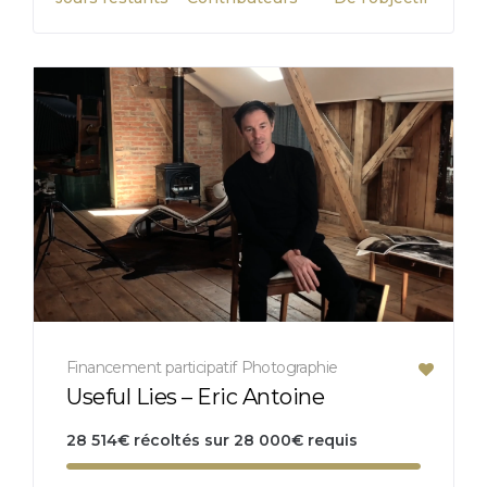
Financement participatif
Photographie
Useful Lies – Eric Antoine
28 514
€
récoltés sur
28 000
€
requis