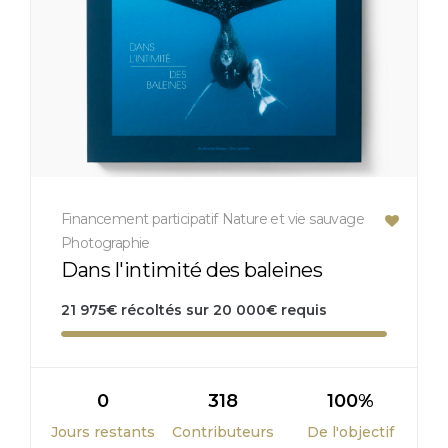
Financement participatif
Nature et vie sauvage
Photographie
Dans l'intimité des baleines
21 975
€
récoltés sur
20 000
€
requis
0
318
100%
Jours restants
Contributeurs
De l'objectif