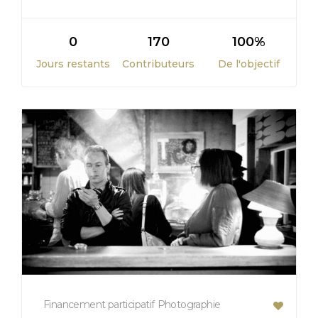
0
170
100%
Jours restants
Contributeurs
De l'objectif
Financement participatif
Photographie