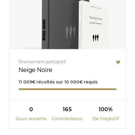
Financement participatif
Neige Noire
11 009
€
récoltés sur
10 000
€
requis
0
165
100%
Jours restants
Contributeurs
De l'objectif