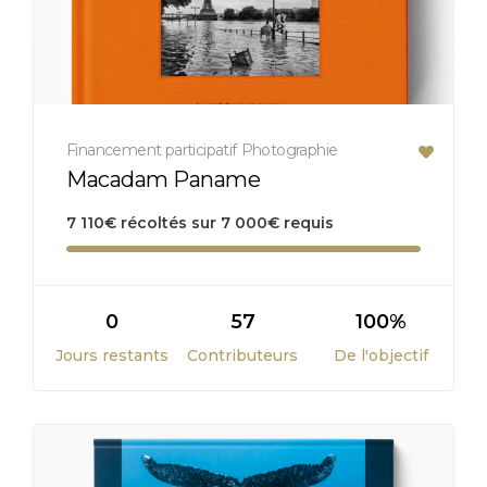
Financement participatif
Photographie
Macadam Paname
7 110
€
récoltés sur
7 000
€
requis
0
57
100%
Jours restants
Contributeurs
De l'objectif