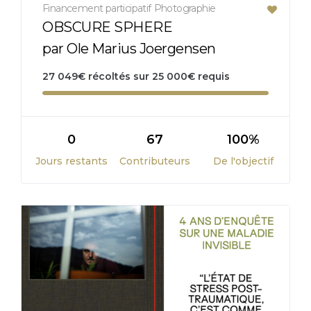
Financement participatif
Photographie
OBSCURE SPHERE
par Ole Marius Joergensen
27 049
€
récoltés sur
25 000
€
requis
0
67
100%
Jours restants
Contributeurs
De l'objectif