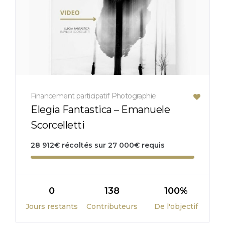
Financement participatif
Photographie
Elegia Fantastica – Emanuele
Scorcelletti
28 912
€
récoltés sur
27 000
€
requis
0
138
100%
Jours restants
Contributeurs
De l'objectif