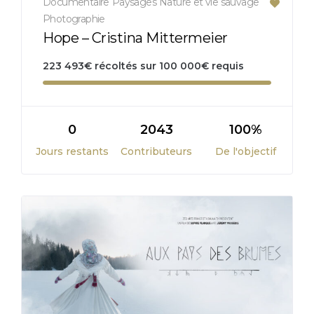
Documentaire
Paysages
Nature et vie sauvage
Photographie
Hope – Cristina Mittermeier
223 493
€
récoltés sur
100 000
€
requis
0
2043
100%
Jours restants
Contributeurs
De l'objectif