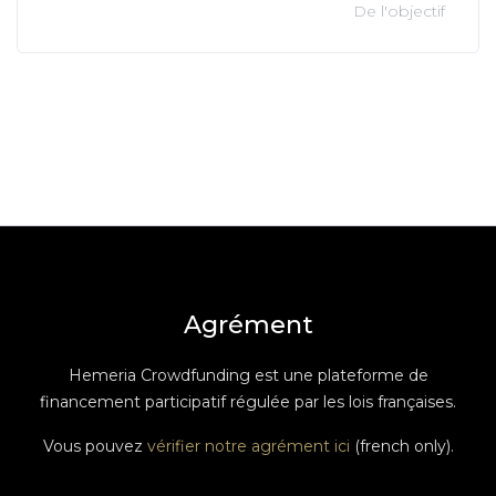
De l'objectif
Agrément
Hemeria Crowdfunding est une plateforme de
financement participatif régulée par les lois françaises.
Vous pouvez
vérifier notre agrément ici
(french only).