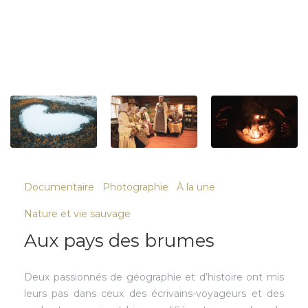
Documentaire
Photographie
À la une
Nature et vie sauvage
Aux pays des brumes
Deux passionnés de géographie et d’histoire ont mis
leurs pas dans ceux des écrivains-voyageurs et des