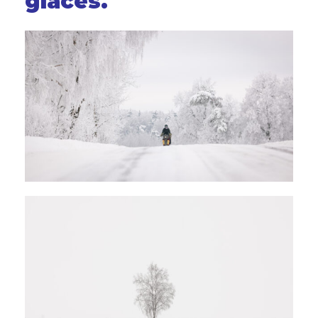
glaces.