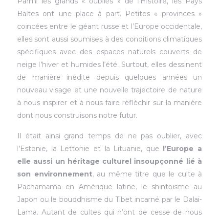
Parmi les grands « oubliés » de l’Histoire, les Pays
Baltes ont une place à part. Petites « provinces »
coincées entre le géant russe et l’Europe occidentale,
elles sont aussi soumises à des conditions climatiques
spécifiques avec des espaces naturels couverts de
neige l’hiver et humides l’été. Surtout, elles dessinent
de manière inédite depuis quelques années un
nouveau visage et une nouvelle trajectoire de nature
à nous inspirer et à nous faire réfléchir sur la manière
dont nous construisons notre futur.
Il était ainsi grand temps de ne pas oublier, avec
l’Estonie, la Lettonie et la Lituanie, que
l’Europe a
elle aussi un héritage culturel insoupçonné lié à
son environnement
, au même titre que le culte à
Pachamama en Amérique latine, le shintoïsme au
Japon ou le bouddhisme du Tibet incarné par le Dalaï-
Lama. Autant de cultes qui n’ont de cesse de nous