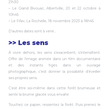
21h30
– Le Grand Bivouac, Albertville, 20 et 22 octobre à
10h45
– Le Fifav, La Rochelle, 18 novembre 2023 à 18h45
D'autres dates sont à venir...
>> Les sens
À vivre dehors, les sens s’exacerbent, s’intensifient.
Offrir de l’image animée dans un film documentaire
et des instants figés dans un ouvrage
photographique, c’est donner la possibilité d’éveiller
ses propres sens.
C’est être soi-même dans cette forêt brumeuse et
sentir la brume glacée vous envahir.
Touchez ce papier, ressentez la forêt. Puis prenez le