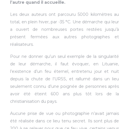
l’autre quand il accueille.
Les deux auteurs ont parcouru 5000 kilomètres au
total, en plein hiver, par -35 °C. Une démarche qui leur
a ouvert de nombreuses portes restées jusqu’à
présent fermées aux autres photographes et
réalisateurs.
Pour ne donner qu’un seul exemple de la singularité
de leur démarche, il faut évoquer, en Lituanie,
l’existence d’un feu éternel, entretenu jour et nuit
depuis la chute de l’URSS, et rallumé dans un lieu
seulement connu d’une poignée de personnes après
avoir été éteint 600 ans plus tôt lors de la
christianisation du pays.
Aucune prise de vue ou photographie n’avait jamais
été réalisée dans ce lieu tenu secret. Ils sont plus de
200 à se relayer pour que ce feu vive, certains venus