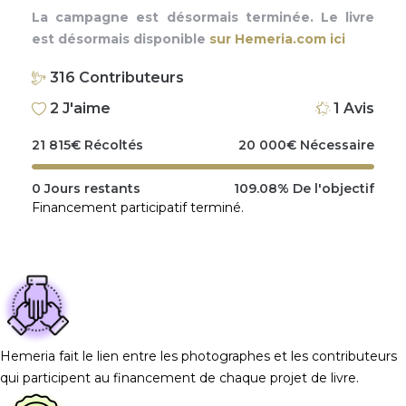
La campagne est désormais terminée. Le livre
est désormais disponible
sur Hemeria.com ici
316
Contributeurs
2
J'aime
1
Avis
21 815
€
Récoltés
20 000
€
Nécessaire
0
Jours restants
109.08%
De l'objectif
Financement participatif terminé.
Hemeria fait le lien entre les photographes et les contributeurs
qui participent au financement de chaque projet de livre.