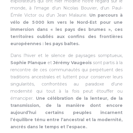
explorateurs qui ont hier modifié notre regard sur le
monde, à l’image d’un Nicolas Bouvier, d’un Paul-
Émile Victor ou d'un Jean Malaurie.
Un parcours à
vélo de 5 000 km vers le Nord-Est pour une
immersion dans « les pays des brumes », ces
territoires oubliés aux confins des frontières
européennes : les pays baltes.
Dans l’hiver et le silence de paysages somptueux,
Sophie Planque
et
Jérémy Vaugeois
sont partis à la
rencontre de ces communautés qui perpétuent des
traditions ancestrales et luttent pour conserver leurs
singularités, confrontées au paradoxe d’une
modernité qui tout à la fois peut étouffer ou
émanciper.
Une célébration de la lenteur, de la
transmission, de la manière dont encore
aujourd’hui certains peuples incarnent
l’équilibre ténu entre l’ancestral et la modernité,
ancrés dans le temps et l’espace.
.