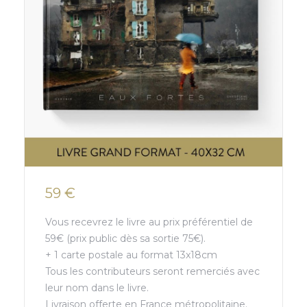
59 €
Vous recevrez le livre au prix préférentiel de
59€ (prix public dès sa sortie 75€).
+ 1 carte postale au format 13x18cm
Tous les contributeurs seront remerciés avec
leur nom dans le livre.
Livraison offerte en France métropolitaine.