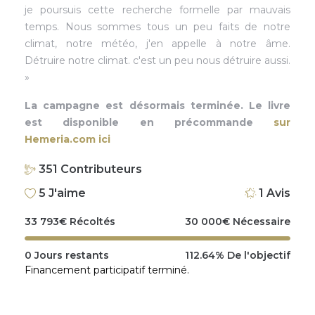
je poursuis cette recherche formelle par mauvais
temps. Nous sommes tous un peu faits de notre
climat, notre météo, j'en appelle à notre âme.
Détruire notre climat. c'est un peu nous détruire aussi.
»
La campagne est désormais terminée. Le livre
est disponible en précommande
sur
Hemeria.com ici
351
Contributeurs
5
J'aime
1
Avis
33 793
€
Récoltés
30 000
€
Nécessaire
0
Jours restants
112.64%
De l'objectif
Financement participatif terminé.