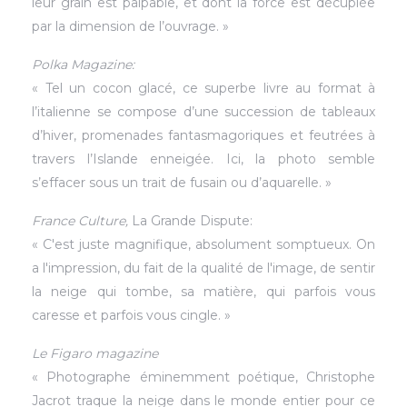
leur grain est palpable, et dont la force est décuplée
par la dimension de l’ouvrage. »
Polka Magazine:
« Tel un cocon glacé, ce superbe livre au format à
l’italienne se compose d’une succession de tableaux
d’hiver, promenades fantasmagoriques et feutrées à
travers l’Islande enneigée. Ici, la photo semble
s’effacer sous un trait de fusain ou d’aquarelle. »
France Culture,
La Grande Dispute:
« C'est juste magnifique, absolument somptueux. On
a l'impression, du fait de la qualité de l'image, de sentir
la neige qui tombe, sa matière, qui parfois vous
caresse et parfois vous cingle. »
Le Figaro magazine
« Photographe éminemment poétique, Christophe
Jacrot traque la neige dans le monde entier pour ce