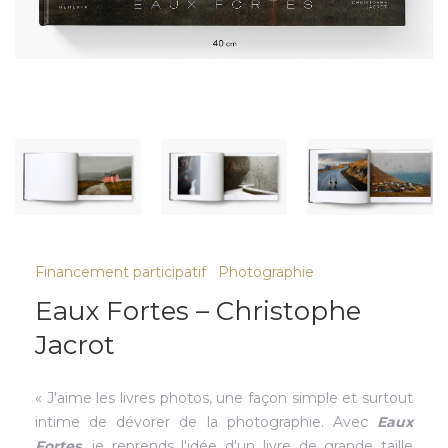
Financement participatif
Photographie
Eaux Fortes – Christophe
Jacrot
« J'aime les livres photos, une façon simple et surtout
intime de dévorer de la photographie. Avec
Eaux
Fortes
, je reprends l'idée d'un livre de grande taille