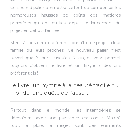
livre dans un plus grand nombre de points de vente.
Ce second palier permettra surtout de compenser les
nombreuses hausses de coûts des matières
premières qui ont eu lieu depuis le lancement du
projet en début d’année.
Merci à tous ceux qui feront connaître ce projet à leur
famille ou leurs proches. Ce nouveau palier n'est
ouvert que 7 jours, jusqu'au 6 juin, et vous permet
toujours d'obtenir le livre et un tirage à des prix
préférentiels !
Le livre : un hymne à la beauté fragile du
monde, une quête de l’absolu.
Partout dans le monde, les intempéries se
déchaînent avec une puissance croissante. Malgré
tout, la pluie, la neige, sont des éléments