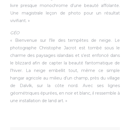
livre presque monochrome d’une beauté affolante.
Une magistrale leçon de photo pour un résultat
vivifiant. »
GÉO
« Bienvenue sur l'île des tempêtes de neige. Le
photographe Christophe Jacrot est tombé sous le
charme des paysages islandais et s’est enfoncé dans
le blizzard afin de capter la beauté fantomatique de
l’hiver. La neige embellit tout, même ce simple
hangar agricole au milieu d’un champ, près du village
de Dalvík, sur la côte nord. Avec ses lignes
géométriques épurées, en noir et blanc, il ressemble à
une installation de land art. »