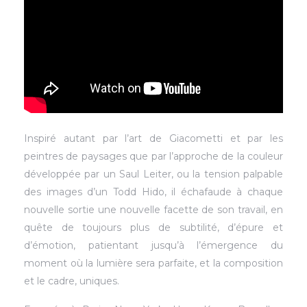
Inspiré autant par l’art de Giacometti et par les
peintres de paysages que par l’approche de la couleur
développée par un Saul Leiter, ou la tension palpable
des images d’un Todd Hido, il échafaude à chaque
nouvelle sortie une nouvelle facette de son travail, en
quête de toujours plus de subtilité, d’épure et
d’émotion, patientant jusqu’à l’émergence du
moment où la lumière sera parfaite, et la composition
et le cadre, uniques.