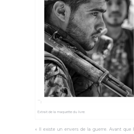
Extrait de la maquette du livre.
« Il existe un envers de la guerre. Avant que l