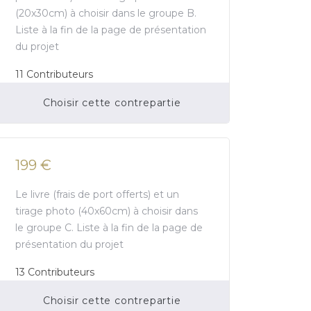
(20x30cm) à choisir dans le groupe B.
Liste à la fin de la page de présentation
du projet
11
Contributeurs
Choisir cette contrepartie
Financement participatif terminé.
199 €
Le livre (frais de port offerts) et un
tirage photo (40x60cm) à choisir dans
le groupe C. Liste à la fin de la page de
présentation du projet
13
Contributeurs
Choisir cette contrepartie
Financement participatif terminé.