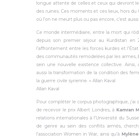
longue attente de celles et ceux qui devront le
des ruines. Ces moments et ces lieux, hors du f
où l’on ne meurt plus ou pas encore, c’est aussi 
Ce monde intermédiaire, entre la mort qui rôde
depuis son premier séjour au Kurdistan en 
l’affrontement entre les forces kurdes et l’État
des communautés remodelées par les armes, b
sein une nouvelle existence collective. Ainsi
aussi la transformation de la condition des f
la guerre civile syrienne. » Allan Kaval
Allan Kaval
Pour compléter le corpus photographique, j’a
de recevoir le prix Albert Londres, à
Kamran M
relations internationales à l’Université du Suss
de genre au sein des conflits armés, cherche
l’association Women in War, ainsi qu’à
Mylène