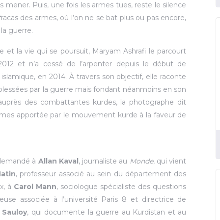
s mener. Puis, une fois les armes tues, reste le silence
racas des armes, où l’on ne se bat plus ou pas encore,
la guerre.
 et la vie qui se poursuit, Maryam Ashrafi le parcourt
2012 et n’a cessé de l’arpenter depuis le début de
 islamique, en 2014. À travers son objectif, elle raconte
lessées par la guerre mais fondant néanmoins en son
, auprès des combattantes kurdes, la photographe dit
emmes apportée par le mouvement kurde à la faveur de
i demandé à
Allan Kaval
, journaliste au
Monde
, qui vient
atin
, professeur associé au sein du département des
ex, à
Carol Mann
, sociologue spécialiste des questions
use associée à l’université Paris 8 et directrice de
 Sauloy
, qui documente la guerre au Kurdistan et au