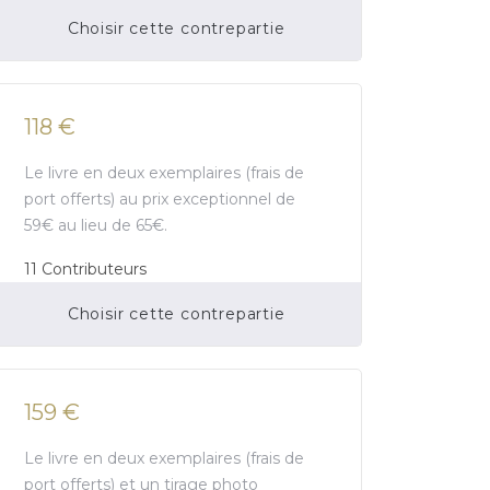
Choisir cette contrepartie
Financement participatif terminé.
118 €
Le livre en deux exemplaires (frais de
port offerts) au prix exceptionnel de
59€ au lieu de 65€.
11
Contributeurs
Choisir cette contrepartie
Financement participatif terminé.
159 €
Le livre en deux exemplaires (frais de
port offerts) et un tirage photo