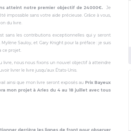
ns atteint notre premier objectif de 24000€.
Je
té impossible sans votre aide précieuse. Grâce à vous,
n du livre.
st sans les contributions exceptionnelles qui y seront
 Mylène Sauloy, et Gary Knight pour la préface : je suis
 ce projet.
livre, nous nous fixons un nouvel objectif à atteindre
ir livrer le livre jusqu’aux États-Unis.
avail ainsi que mon livre seront exposés au
Prix Bayeux
a mon projet à Arles du 4 au 18 juillet avec tous
tionner derrière les lignes de front pour observer