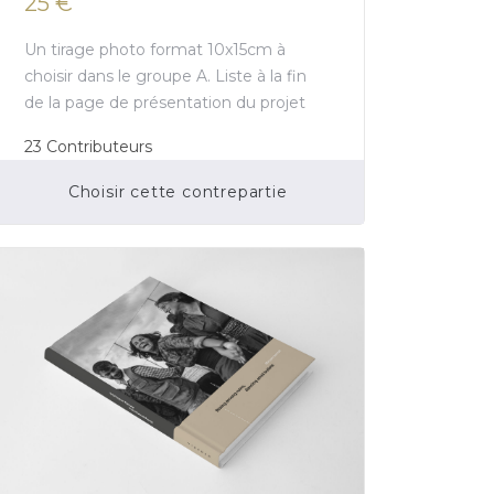
25 €
Un tirage photo format 10x15cm à
choisir dans le groupe A. Liste à la fin
de la page de présentation du projet
23
Contributeurs
Choisir cette contrepartie
Financement participatif terminé.