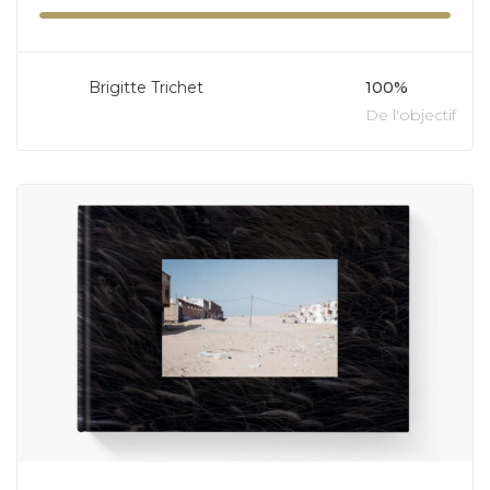
Brigitte Trichet
100%
De l'objectif