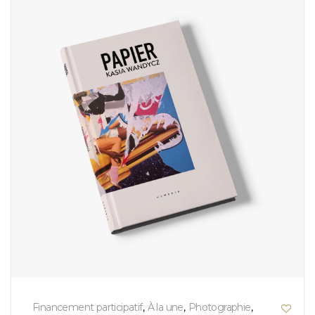
Financement participatif
,
À la une
,
Photographie
,