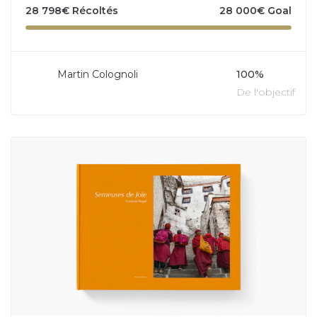
28 798
€
Récoltés
28 000
€
Goal
Martin Colognoli
100%
De l'objectif