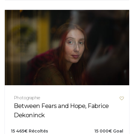
Photographie
Between Fears and Hope, Fabrice
Dekoninck
15 465
€
Récoltés
15 000
€
Goal