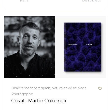
Paris
De l'objectif
Financement participatif
,
Nature et vie sauvage
,
Photographie
Corail - Martin Colognoli