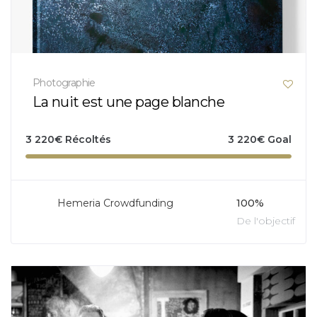
Photographie
La nuit est une page blanche
3 220
€
Récoltés
3 220
€
Goal
Hemeria Crowdfunding
100%
De l'objectif