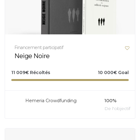
Financement participatif
Neige Noire
11 009
€
Récoltés
10 000
€
Goal
Hemeria Crowdfunding
100%
De l'objectif