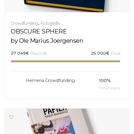
Crowdfunding
,
Fotografia
OBSCURE SPHERE
by Ole Marius Joergensen
27 049
€
Raccolti
25 000
€
Goal
Hemeria Crowdfunding
100%
Finanziato