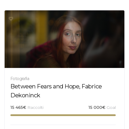
Fotografia
Between Fears and Hope, Fabrice
Dekoninck
15 465
€
Raccolti
15 000
€
Goal