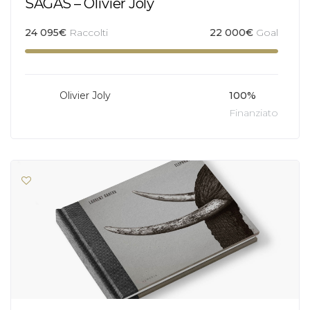
SAGAS – Olivier Joly
24 095
€
Raccolti
22 000
€
Goal
Olivier Joly
100%
Finanziato