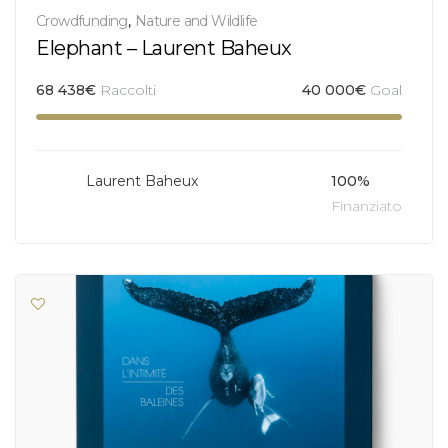
Crowdfunding
,
Nature and Wildlife
Elephant – Laurent Baheux
68 438
€
Raccolti
40 000
€
Goal
Laurent Baheux
100%
Finanziato