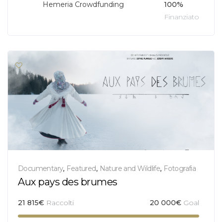
Hemeria Crowdfunding
100%
Finanziato
Documentary
,
Featured
,
Nature and Wildlife
,
Fotografia
Aux pays des brumes
21 815
€
Raccolti
20 000
€
Goal