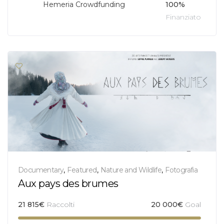
Hemeria Crowdfunding
100%
Finanziato
Documentary
,
Featured
,
Nature and Wildlife
,
Fotografia
Aux pays des brumes
21 815
€
Raccolti
20 000
€
Goal