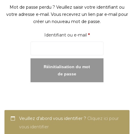
Mot de passe perdu ? Veuillez saisir votre identifiant ou
votre adresse e-mail. Vous recevrez un lien par e-mail pour
créer un nouveau mot de passe.
Obligatoire
Identifiant ou e-mail
*
Réinitialisation du mot
de passe
Veuillez d’abord vous identifier ?
Cliquez ici pour
vous identifier