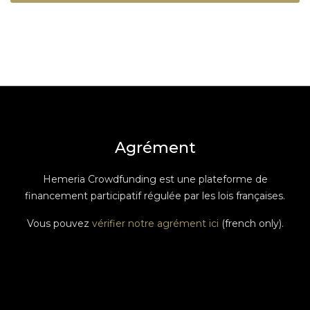
Agrément
Hemeria Crowdfunding est une plateforme de
financement participatif régulée par les lois françaises.
Vous pouvez
vérifier notre agrément ici
(french only).