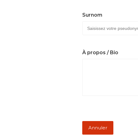
Surnom
À propos / Bio
Annuler