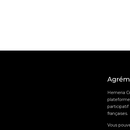
Agrém
Hemeria C
plateform
participatif
françaises.
Vous pouv