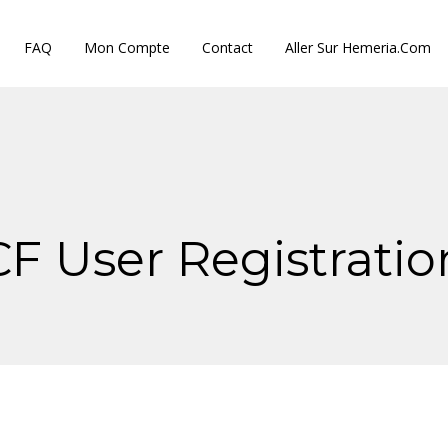
FAQ
Mon Compte
Contact
Aller Sur Hemeria.com
CF User Registratio