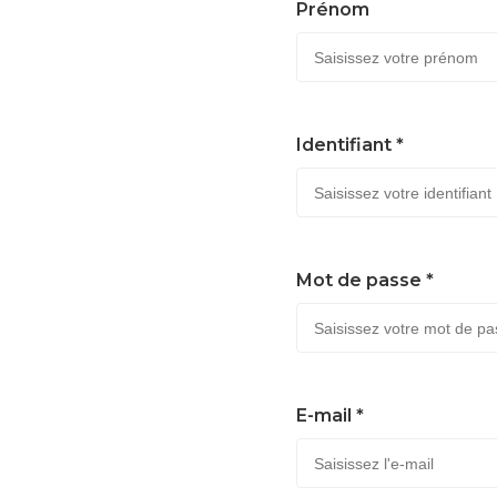
Prénom
Identifiant *
Mot de passe *
E-mail *