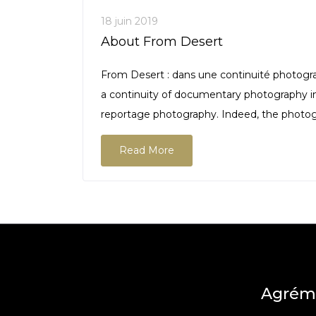
18 juin 2019
About From Desert
From Desert : dans une continuité photogra
a continuity of documentary photography ini
reportage photography. Indeed, the photog
Read More
Agrém