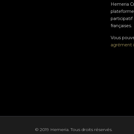
Hemeria C
plateform
participatif
françaises.
Vous pouv
agrément i
© 2019 Hemeria. Tous droits réservés.