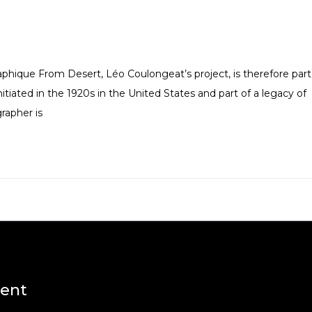
phique From Desert, Léo Coulongeat’s project, is therefore part
tiated in the 1920s in the United States and part of a legacy of
rapher is
ent