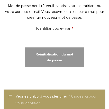
Mot de passe perdu ? Veuillez saisir votre identifiant ou
votre adresse e-mail. Vous recevrez un lien par e-mail pour
créer un nouveau mot de passe.
Obligatoire
Identifiant ou e-mail
*
Réinitialisation du mot
de passe
Veuillez d’abord vous identifier ?
Cliquez ici pour
vous identifier