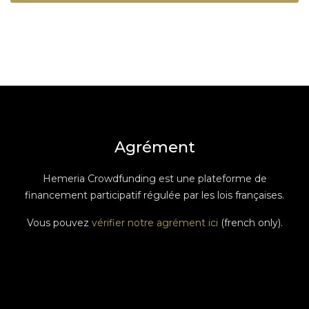
Agrément
Hemeria Crowdfunding est une plateforme de
financement participatif régulée par les lois françaises.
Vous pouvez
vérifier notre agrément ici
(french only).