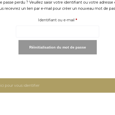
 passe perdu ? Veuillez saisir votre identifiant ou votre adresse 
us recevrez un lien par e-mail pour créer un nouveau mot de pas
Obligatoire
Identifiant ou e-mail
*
Réinitialisation du mot de passe
ici pour vous identifier