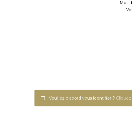
Mot de
Vo
Veuillez d’abord vous identifier ?
Cliquez 