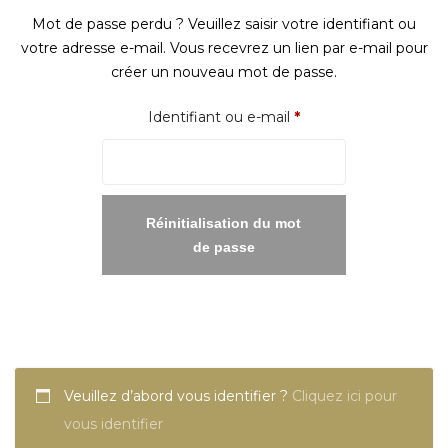
Mot de passe perdu ? Veuillez saisir votre identifiant ou
votre adresse e-mail. Vous recevrez un lien par e-mail pour
créer un nouveau mot de passe.
Obligatoire
Identifiant ou e-mail
*
Réinitialisation du mot
de passe
Veuillez d’abord vous identifier ?
Cliquez ici pour
vous identifier