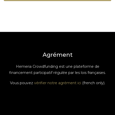
Agrément
Hemeria Crowdfunding est une plateforme de
financement participatif régulée par les lois françaises.
Vous pouvez
vérifier notre agrément ici
(french only).