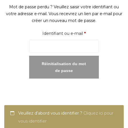
Mot de passe perdu ? Veuillez saisir votre identifiant ou
votre adresse e-mail. Vous recevrez un lien par e-mail pour
créer un nouveau mot de passe.
Obligatoire
Identifiant ou e-mail
*
Réinitialisation du mot
de passe
Veuillez d’abord vous identifier ?
Cliquez ici pour
vous identifier