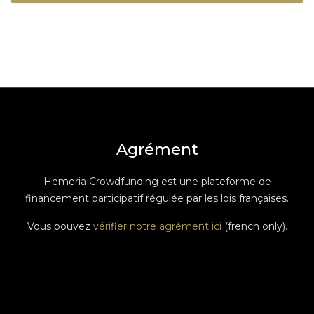
Agrément
Hemeria Crowdfunding est une plateforme de
financement participatif régulée par les lois françaises.
Vous pouvez
vérifier notre agrément ici
(french only).