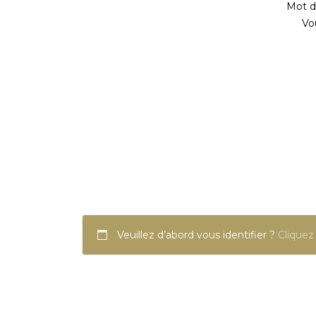
Mot de
Vo
Veuillez d’abord vous identifier ?
Cliquez 