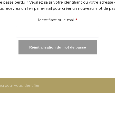
 passe perdu ? Veuillez saisir votre identifiant ou votre adresse 
us recevrez un lien par e-mail pour créer un nouveau mot de pas
Obligatoire
Identifiant ou e-mail
*
Réinitialisation du mot de passe
ici pour vous identifier