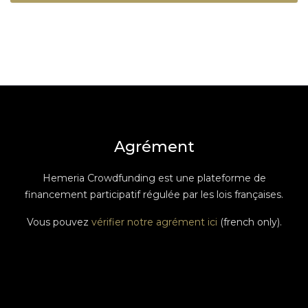
Agrément
Hemeria Crowdfunding est une plateforme de
financement participatif régulée par les lois françaises.
Vous pouvez
vérifier notre agrément ici
(french only).