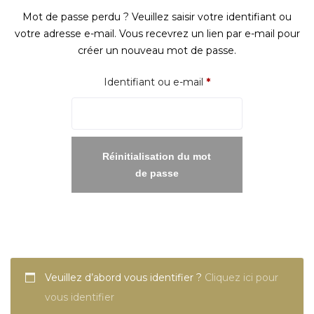
Mot de passe perdu ? Veuillez saisir votre identifiant ou
votre adresse e-mail. Vous recevrez un lien par e-mail pour
créer un nouveau mot de passe.
Obligatoire
Identifiant ou e-mail
*
Réinitialisation du mot
de passe
Veuillez d’abord vous identifier ?
Cliquez ici pour
vous identifier