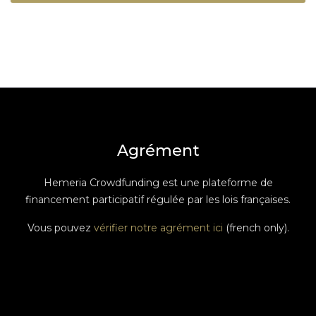
Agrément
Hemeria Crowdfunding est une plateforme de
financement participatif régulée par les lois françaises.
Vous pouvez
vérifier notre agrément ici
(french only).