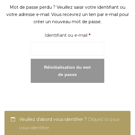
Mot de passe perdu ? Veuillez saisir votre identifiant ou
votre adresse e-mail. Vous recevrez un lien par e-mail pour
créer un nouveau mot de passe.
Obligatoire
Identifiant ou e-mail
*
Réinitialisation du mot
de passe
Veuillez d’abord vous identifier ?
Cliquez ici pour
vous identifier