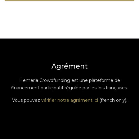
Agrément
Hemeria Crowdfunding est une plateforme de
financement participatif régulée par les lois françaises.
Vous pouvez
vérifier notre agrément ici
(french only).