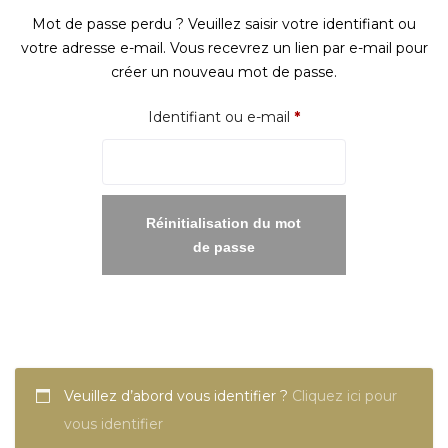
Mot de passe perdu ? Veuillez saisir votre identifiant ou
votre adresse e-mail. Vous recevrez un lien par e-mail pour
créer un nouveau mot de passe.
Obligatoire
Identifiant ou e-mail
*
Réinitialisation du mot
de passe
Veuillez d’abord vous identifier ?
Cliquez ici pour
vous identifier