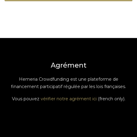
Agrément
Hemeria Crowdfunding est une plateforme de
financement participatif régulée par les lois françaises.
Vous pouvez
vérifier notre agrément ici
(french only).