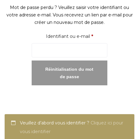
Mot de passe perdu ? Veuillez saisir votre identifiant ou
votre adresse e-mail. Vous recevrez un lien par e-mail pour
créer un nouveau mot de passe.
Obligatoire
Identifiant ou e-mail
*
Réinitialisation du mot
de passe
Veuillez d’abord vous identifier ?
Cliquez ici pour
vous identifier