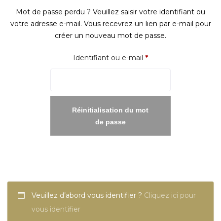
Mot de passe perdu ? Veuillez saisir votre identifiant ou
votre adresse e-mail. Vous recevrez un lien par e-mail pour
créer un nouveau mot de passe.
Obligatoire
Identifiant ou e-mail
*
Réinitialisation du mot
de passe
Veuillez d’abord vous identifier ?
Cliquez ici pour
vous identifier