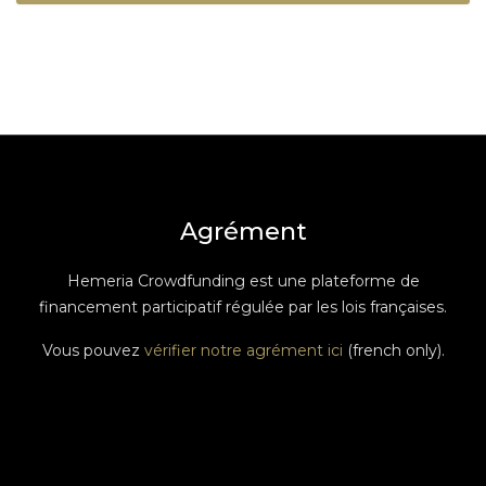
Agrément
Hemeria Crowdfunding est une plateforme de
financement participatif régulée par les lois françaises.
Vous pouvez
vérifier notre agrément ici
(french only).