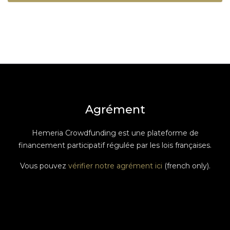
Agrément
Hemeria Crowdfunding est une plateforme de
financement participatif régulée par les lois françaises.
Vous pouvez
vérifier notre agrément ici
(french only).