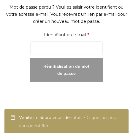
Mot de passe perdu ? Veuillez saisir votre identifiant ou
votre adresse e-mail. Vous recevrez un lien par e-mail pour
créer un nouveau mot de passe.
Obligatoire
Identifiant ou e-mail
*
Réinitialisation du mot
de passe
Veuillez d’abord vous identifier ?
Cliquez ici pour
vous identifier