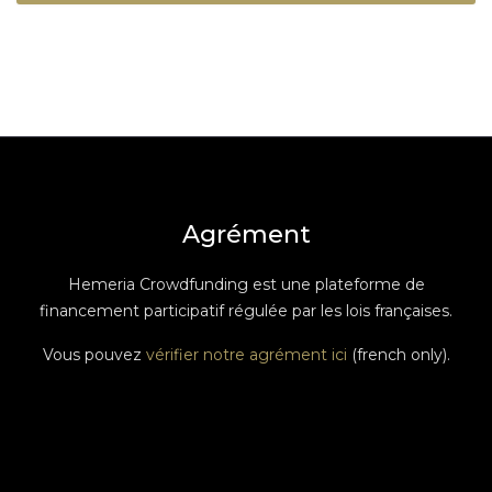
Agrément
Hemeria Crowdfunding est une plateforme de
financement participatif régulée par les lois françaises.
Vous pouvez
vérifier notre agrément ici
(french only).