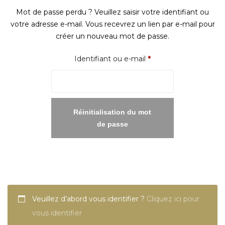
Mot de passe perdu ? Veuillez saisir votre identifiant ou
votre adresse e-mail. Vous recevrez un lien par e-mail pour
créer un nouveau mot de passe.
Obligatoire
Identifiant ou e-mail
*
Réinitialisation du mot
de passe
Veuillez d’abord vous identifier ?
Cliquez ici pour
vous identifier