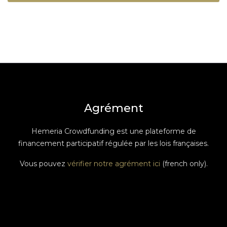
Agrément
Hemeria Crowdfunding est une plateforme de
financement participatif régulée par les lois françaises.
Vous pouvez
vérifier notre agrément ici
(french only).