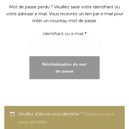
Mot de passe perdu ? Veuillez saisir votre identifiant ou
votre adresse e-mail. Vous recevrez un lien par e-mail pour
créer un nouveau mot de passe.
Obligatoire
Identifiant ou e-mail
*
Réinitialisation du mot
de passe
Veuillez d’abord vous identifier ?
Cliquez ici pour
vous identifier