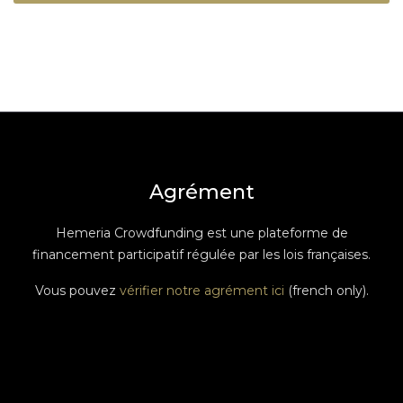
Agrément
Hemeria Crowdfunding est une plateforme de
financement participatif régulée par les lois françaises.
Vous pouvez
vérifier notre agrément ici
(french only).