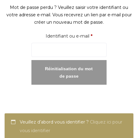
Mot de passe perdu ? Veuillez saisir votre identifiant ou
votre adresse e-mail. Vous recevrez un lien par e-mail pour
créer un nouveau mot de passe.
Obligatoire
Identifiant ou e-mail
*
Réinitialisation du mot
de passe
Veuillez d’abord vous identifier ?
Cliquez ici pour
vous identifier