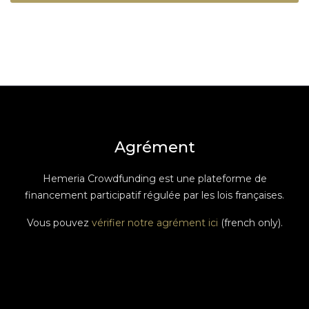
Agrément
Hemeria Crowdfunding est une plateforme de
financement participatif régulée par les lois françaises.
Vous pouvez
vérifier notre agrément ici
(french only).