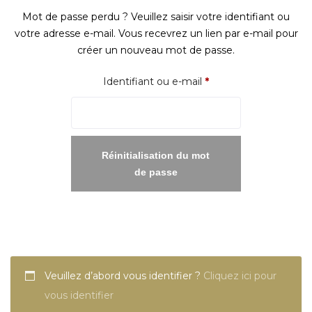
Mot de passe perdu ? Veuillez saisir votre identifiant ou
votre adresse e-mail. Vous recevrez un lien par e-mail pour
créer un nouveau mot de passe.
Obligatoire
Identifiant ou e-mail
*
Réinitialisation du mot
de passe
Veuillez d’abord vous identifier ?
Cliquez ici pour
vous identifier