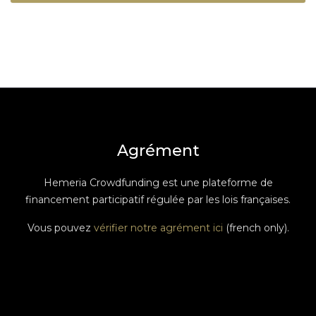
Agrément
Hemeria Crowdfunding est une plateforme de
financement participatif régulée par les lois françaises.
Vous pouvez
vérifier notre agrément ici
(french only).