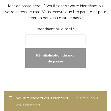
Mot de passe perdu ? Veuillez saisir votre identifiant ou
votre adresse e-mail. Vous recevrez un lien par e-mail pour
créer un nouveau mot de passe.
Obligatoire
Identifiant ou e-mail
*
Réinitialisation du mot
de passe
Veuillez d’abord vous identifier ?
Cliquez ici pour
vous identifier