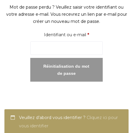
Mot de passe perdu ? Veuillez saisir votre identifiant ou
votre adresse e-mail. Vous recevrez un lien par e-mail pour
créer un nouveau mot de passe.
Obligatoire
Identifiant ou e-mail
*
Réinitialisation du mot
de passe
Veuillez d’abord vous identifier ?
Cliquez ici pour
vous identifier