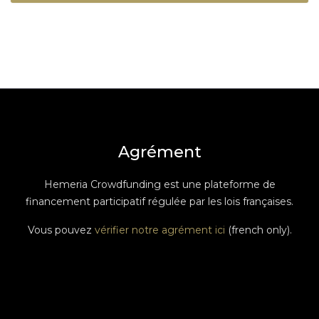
Agrément
Hemeria Crowdfunding est une plateforme de
financement participatif régulée par les lois françaises.
Vous pouvez
vérifier notre agrément ici
(french only).