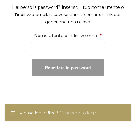
Hai perso la password? Inserisci il tuo nome utente o
l'indirizzo email. Riceverai tramite email un link per
generarne una nuova.
Richiesto
Nome utente o indirizzo email
*
Resettare la password
Please log in first?
Click here to login