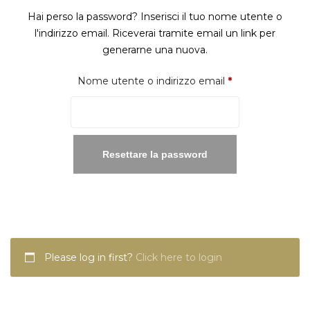
Hai perso la password? Inserisci il tuo nome utente o
l'indirizzo email. Riceverai tramite email un link per
generarne una nuova.
Richiesto
Nome utente o indirizzo email
*
Resettare la password
Please log in first?
Click here to login