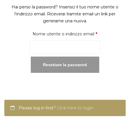
Hai perso la password? Inserisci il tuo nome utente o
l'indirizzo email. Riceverai tramite email un link per
generarne una nuova.
Richiesto
Nome utente o indirizzo email
*
Resettare la password
Please log in first?
Click here to login