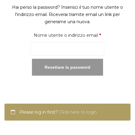
Hai perso la password? Inserisci il tuo nome utente o
l'indirizzo email. Riceverai tramite email un link per
generarne una nuova.
Richiesto
Nome utente o indirizzo email
*
Resettare la password
Please log in first?
Click here to login