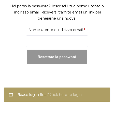
Hai perso la password? Inserisci il tuo nome utente o
l'indirizzo email. Riceverai tramite email un link per
generarne una nuova.
Richiesto
Nome utente o indirizzo email
*
Resettare la password
Please log in first?
Click here to login