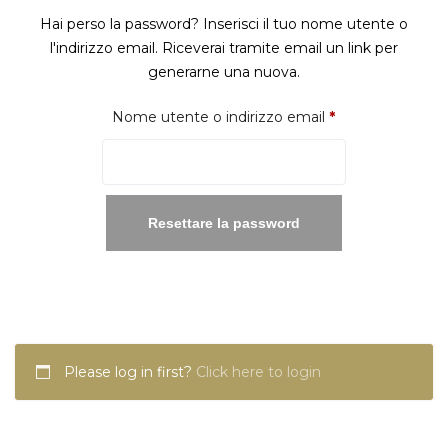
Hai perso la password? Inserisci il tuo nome utente o
l'indirizzo email. Riceverai tramite email un link per
generarne una nuova.
Richiesto
Nome utente o indirizzo email
*
Resettare la password
Please log in first?
Click here to login