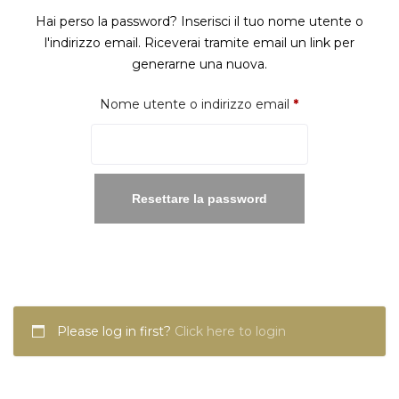
Hai perso la password? Inserisci il tuo nome utente o
l'indirizzo email. Riceverai tramite email un link per
generarne una nuova.
Richiesto
Nome utente o indirizzo email
*
Resettare la password
Please log in first?
Click here to login