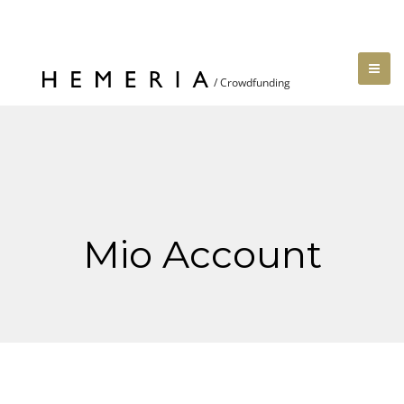
Mio Account