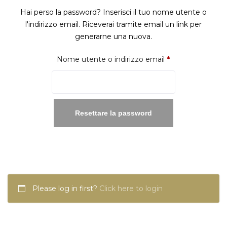
Hai perso la password? Inserisci il tuo nome utente o
l'indirizzo email. Riceverai tramite email un link per
generarne una nuova.
Richiesto
Nome utente o indirizzo email
*
Resettare la password
Please log in first?
Click here to login