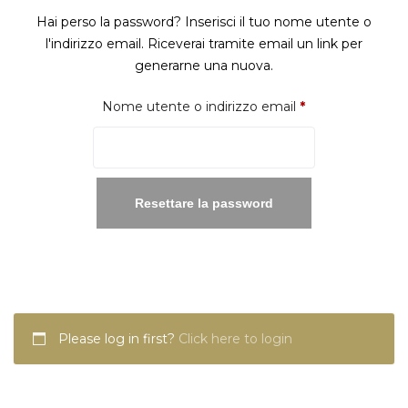
Hai perso la password? Inserisci il tuo nome utente o
l'indirizzo email. Riceverai tramite email un link per
generarne una nuova.
Richiesto
Nome utente o indirizzo email
*
Resettare la password
Please log in first?
Click here to login