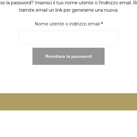
so la password? Inserisci il tuo nome utente o l'indirizzo email. R
tramite email un link per generarne una nuova.
Richiesto
Nome utente o indirizzo email
*
Resettare la password