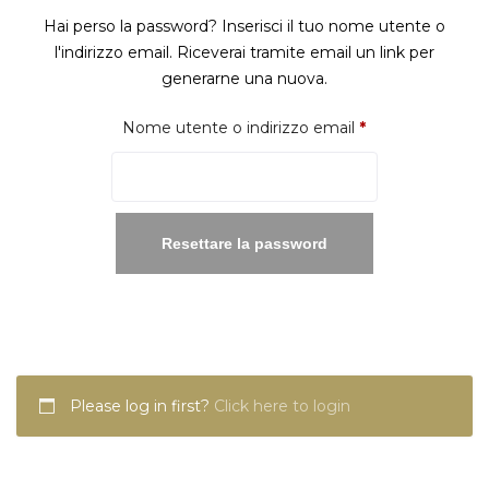
Hai perso la password? Inserisci il tuo nome utente o
l'indirizzo email. Riceverai tramite email un link per
generarne una nuova.
Richiesto
Nome utente o indirizzo email
*
Resettare la password
Please log in first?
Click here to login