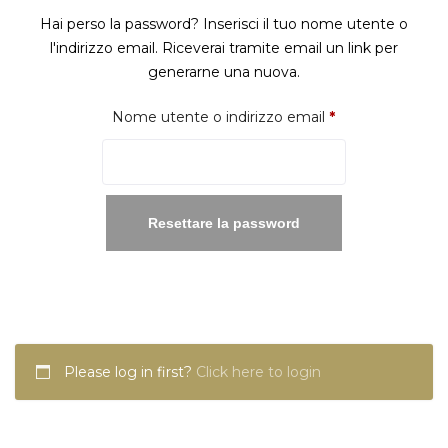
Hai perso la password? Inserisci il tuo nome utente o
l'indirizzo email. Riceverai tramite email un link per
generarne una nuova.
Richiesto
Nome utente o indirizzo email
*
Resettare la password
Please log in first?
Click here to login