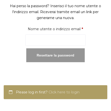
Hai perso la password? Inserisci il tuo nome utente o
l'indirizzo email. Riceverai tramite email un link per
generarne una nuova.
Richiesto
Nome utente o indirizzo email
*
Resettare la password
Please log in first?
Click here to login