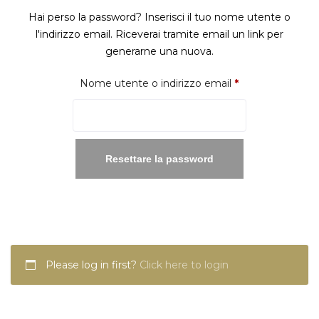
Hai perso la password? Inserisci il tuo nome utente o
l'indirizzo email. Riceverai tramite email un link per
generarne una nuova.
Richiesto
Nome utente o indirizzo email
*
Resettare la password
Please log in first?
Click here to login