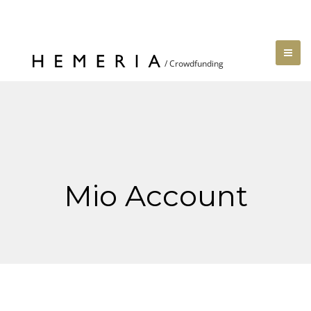
Mio Account