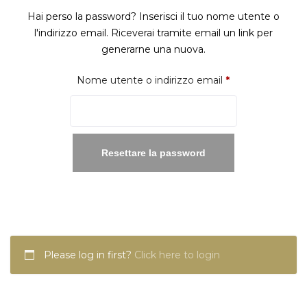
Hai perso la password? Inserisci il tuo nome utente o
l'indirizzo email. Riceverai tramite email un link per
generarne una nuova.
Richiesto
Nome utente o indirizzo email
*
Resettare la password
Please log in first?
Click here to login