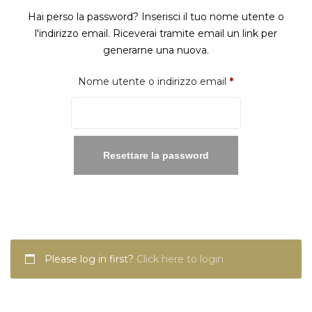
Hai perso la password? Inserisci il tuo nome utente o
l'indirizzo email. Riceverai tramite email un link per
generarne una nuova.
Richiesto
Nome utente o indirizzo email
*
Resettare la password
Please log in first?
Click here to login