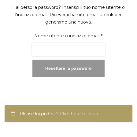
Hai perso la password? Inserisci il tuo nome utente o
l'indirizzo email. Riceverai tramite email un link per
generarne una nuova.
Richiesto
Nome utente o indirizzo email
*
Resettare la password
Please log in first?
Click here to login