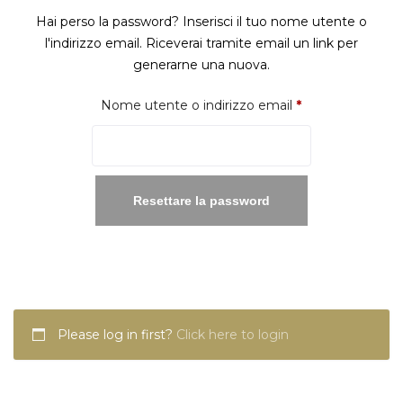
Hai perso la password? Inserisci il tuo nome utente o
l'indirizzo email. Riceverai tramite email un link per
generarne una nuova.
Richiesto
Nome utente o indirizzo email
*
Resettare la password
Please log in first?
Click here to login