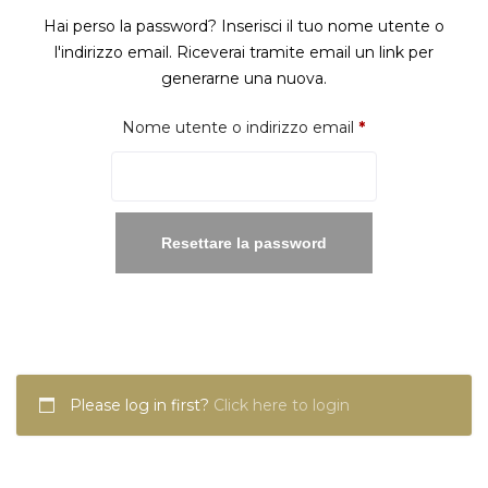
Hai perso la password? Inserisci il tuo nome utente o
l'indirizzo email. Riceverai tramite email un link per
generarne una nuova.
Richiesto
Nome utente o indirizzo email
*
Resettare la password
Please log in first?
Click here to login