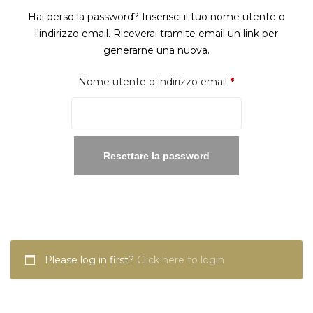
Hai perso la password? Inserisci il tuo nome utente o
l'indirizzo email. Riceverai tramite email un link per
generarne una nuova.
Richiesto
Nome utente o indirizzo email
*
Resettare la password
Please log in first?
Click here to login