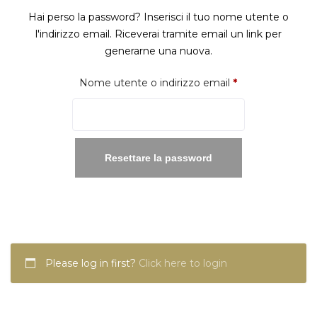
Hai perso la password? Inserisci il tuo nome utente o
l'indirizzo email. Riceverai tramite email un link per
generarne una nuova.
Richiesto
Nome utente o indirizzo email
*
Resettare la password
Please log in first?
Click here to login